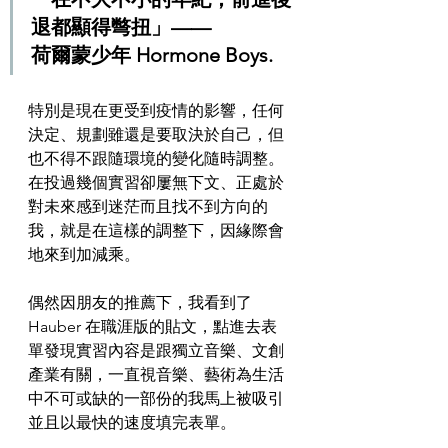
退都顯得彆扭」—— 
荷爾蒙少年 Hormone Boys.
特別是現在更受到疫情的影響，任何
決定、規劃雖還是要取決於自己，但
也不得不跟隨環境的變化隨時調整。
在投過幾個實習卻屢無下文、正處於
對未來感到迷茫而且找不到方向的
我，就是在這樣的調整下，因緣際會
地來到加減乘。
偶然因朋友的推薦下，我看到了 
Hauber 在職涯版的貼文，點進去表
單發現實習內容是跟獨立音樂、文創
產業有關，一直視音樂、藝術為生活
中不可或缺的一部份的我馬上被吸引
並且以最快的速度填完表單。