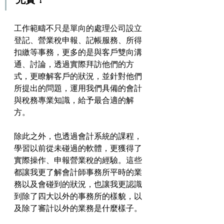
工作範疇不只是單向的處理公司設立
登記、營業稅申報、記帳服務、所得
扣繳等事務，更多的是與客戶雙向溝
通、討論，透過實際拜訪他們的方
式，更瞭解客戶的狀況，並針對他們
所提出的問題，運用我們具備的會計
與稅務專業知識，給予最合適的解
方。
除此之外，也透過會計系統的課程，
學習以前從未碰過的軟體，更獲得了
實際操作、申報營業稅的經驗。這些
都讓我更了解會計師事務所平時的業
務以及會碰到的狀況，也讓我更認識
到除了四大以外的事務所的樣貌，以
及除了審計以外的業務是什麼樣子。