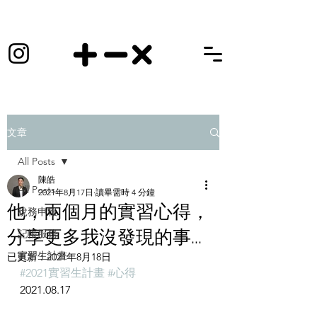
文章
All Posts
陳皓
All Posts
2021年8月17日
讀畢需時 4 分鐘
他，兩個月的實習心得，
稅務申報
分享更多我沒發現的事...
記帳服務
實習生計畫
已更新：
2021年8月18日
#2021實習生計畫
#心得
2021.08.17