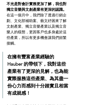
不光是對會計實務更加了解，我也對
獨立音樂與文創產業有更深的認識。
在這一個月中，我們除了透過行銷企
劃、文化部補助案、藝文紓困來了解
文創產業、獨立音樂產業以及獨立音
樂人的樣態，更因客戶也多身處於這
些產業，所以有更多機會讓我們頻繁
接觸。
在擁有豐富產業經驗的 
Hauber 的帶領下，我對這些
產業有了更深的見解，也為能
實際服務這些產業、為其盡一
份心力而感到十分踏實且相當
有成就感！