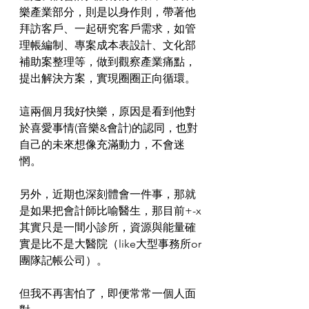
樂產業部分，則是以身作則，帶著他
拜訪客戶、一起研究客戶需求，如管
理帳編制、專案成本表設計、文化部
補助案整理等，做到觀察產業痛點，
提出解決方案，實現圈圈正向循環。
這兩個月我好快樂，原因是看到他對
於喜愛事情(音樂&會計)的認同，也對
自己的未來想像充滿動力，不會迷
惘。
另外，近期也深刻體會一件事，那就
是如果把會計師比喻醫生，那目前+-x
其實只是一間小診所，資源與能量確
實是比不是大醫院（like大型事務所or
團隊記帳公司）。
但我不再害怕了，即便常常一個人面