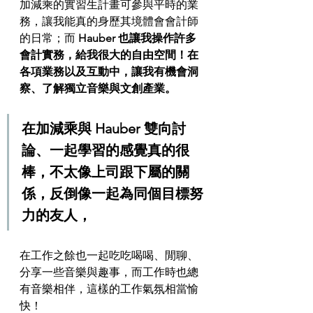
加減乘的實習生計畫可參與平時的業
務，讓我能真的身歷其境體會會計師
的日常；而 
Hauber 也讓我操作許多
會計實務，給我很大的自由空間！在
各項業務以及互動中，讓我有機會洞
察、了解獨立音樂與文創產業。
在加減乘與 Hauber 雙向討
論、一起學習的感覺真的很
棒，不太像上司跟下屬的關
係，反倒像一起為同個目標努
力的友人，
在工作之餘也一起吃吃喝喝、閒聊、
分享一些音樂與趣事，而工作時也總
有音樂相伴，這樣的工作氣氛相當愉
快！