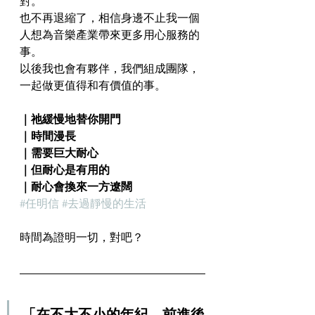
對。
也不再退縮了，相信身邊不止我一個
人想為音樂產業帶來更多用心服務的
事。
以後我也會有夥伴，我們組成團隊，
一起做更值得和有價值的事。
｜祂緩慢地替你開門
｜時間漫長
｜需要巨大耐心
｜但耐心是有用的
｜耐心會換來一方遼闊
#任明信
#去過靜慢的生活
時間為證明一切，對吧？
「在不大不小的年紀，前進後