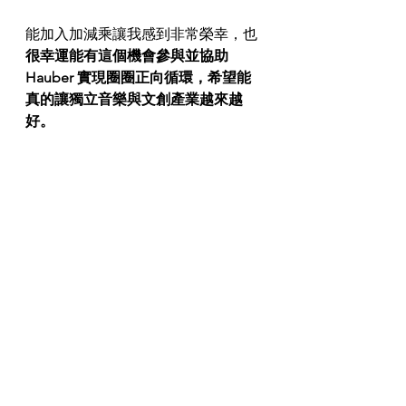
能加入加減乘讓我感到非常榮幸，也
很幸運能有這個機會參與並協助 
Hauber 實現圈圈正向循環，希望能
真的讓獨立音樂與文創產業越來越
好。
立翔 2021.07.23
查看全部
最新文章