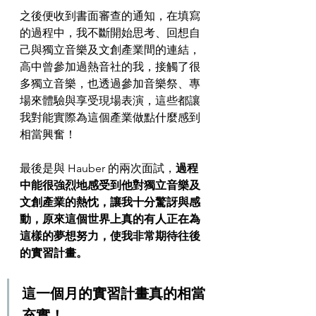
之後便收到書面審查的通知，在填寫
的過程中，我不斷開始思考、回想自
己與獨立音樂及文創產業間的連結，
高中曾參加過熱音社的我，接觸了很
多獨立音樂，也透過參加音樂祭、專
場來體驗與享受現場表演，這些都讓
我對能實際為這個產業做點什麼感到
相當興奮！
最後是與 Hauber 的兩次面試，
過程
中能很強烈地感受到他對獨立音樂及
文創產業的熱忱，讓我十分驚訝與感
動，原來這個世界上真的有人正在為
這樣的夢想努力，使我非常期待往後
的實習計畫。
這一個月的實習計畫真的相當
充實！