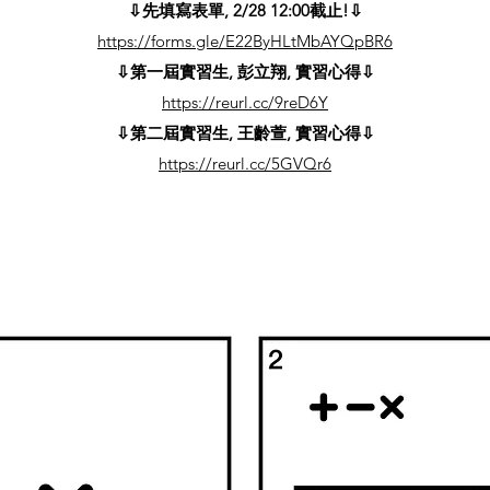
⇩先填寫表單, 2/28 12:00截止!⇩
https://forms.gle/E22ByHLtMbAYQpBR6
⇩第一屆實習生, 彭立翔, 實習心得⇩
https://reurl.cc/9reD6Y
⇩第二屆實習生, 王齡萱, 實習心得⇩
https://reurl.cc/5GVQr6