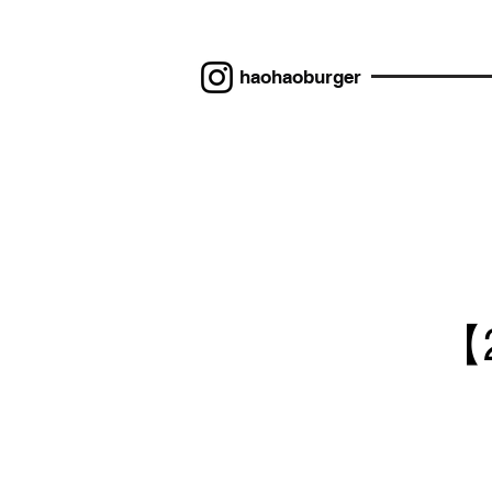
haohaoburger
【